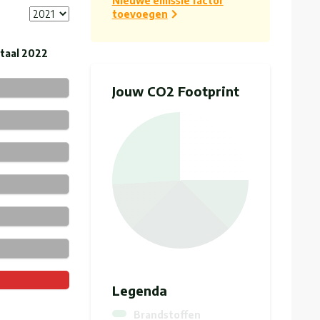
Nieuwe emissie factor
toevoegen
taal 2022
Jouw CO2 Footprint
Legenda
Brandstoffen