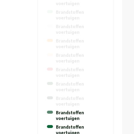
voertuigen
Brandstoffen
voertuigen
Brandstoffen
voertuigen
Brandstoffen
voertuigen
Brandstoffen
voertuigen
Brandstoffen
voertuigen
Brandstoffen
voertuigen
Brandstoffen
voertuigen
Brandstoffen
voertuigen
Brandstoffen
voertuigen