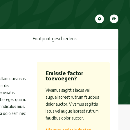
Footprint geschiedenis
Emissie factor
toevoegen?
llam quis risus
is dis
Vivamus sagittis lacus vel
venenatis
augue laoreet rutrum faucibus
estas eget quam.
dolor auctor. Vivamus sagittis
 ridiculus mus.
lacus vel augue laoreet rutrum
nia odio sem nec
faucibus dolor auctor.