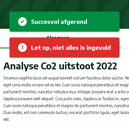
Succesvol afgerond
Algemeen
Let op, niet alles is ingevuld
Analyse Co2 uitstoot 2022
Vivamus sagittis lacus vel augue laoreet rutrum faucibus dolor auctor. Nu
eget urna mollis ornare vel eu leo. Cum sociis natoque penatibus et magn
parturient montes, nascetur ridiculus mus. Integer posuere erat a ante 
dapibus posuere velit aliquet. Cras justo odio, dapibus ac facilisis in, eg
Cum sociis natoque penatibus et magnis dis parturient montes, nascetur
Duis mollis, est non commodo luctus, nisi erat porttitor ligula, eget laci
elit.