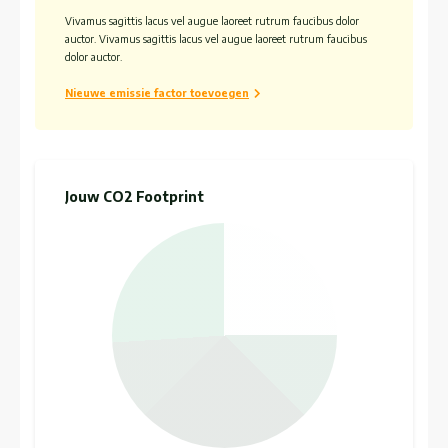
Vivamus sagittis lacus vel augue laoreet rutrum faucibus dolor
auctor. Vivamus sagittis lacus vel augue laoreet rutrum faucibus
dolor auctor.
Nieuwe emissie factor toevoegen
Jouw CO2 Footprint