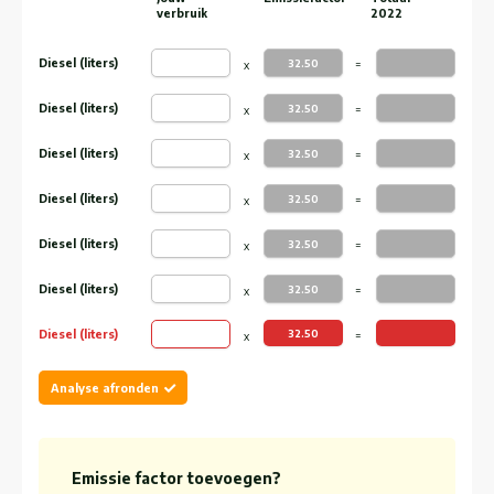
verbruik
2022
Diesel (liters)
Diesel (liters)
Diesel (liters)
Diesel (liters)
Diesel (liters)
Diesel (liters)
Diesel (liters)
Analyse afronden
Emissie factor toevoegen?