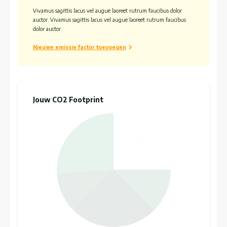
Vivamus sagittis lacus vel augue laoreet rutrum faucibus dolor
auctor. Vivamus sagittis lacus vel augue laoreet rutrum faucibus
dolor auctor.
Nieuwe emissie factor toevoegen
Jouw CO2 Footprint