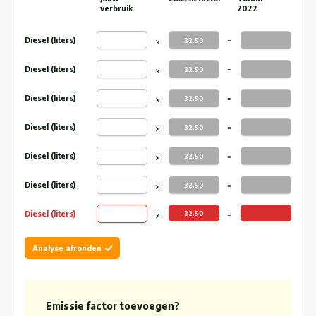
verbruik
2022
Diesel (liters)
Diesel (liters)
Diesel (liters)
Diesel (liters)
Diesel (liters)
Diesel (liters)
Diesel (liters)
Analyse afronden
Emissie factor toevoegen?